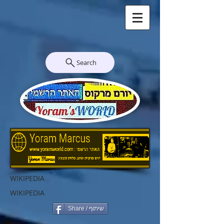
Search
WIKIPEDIA
WIKIPEDIA
Share / שיתוף