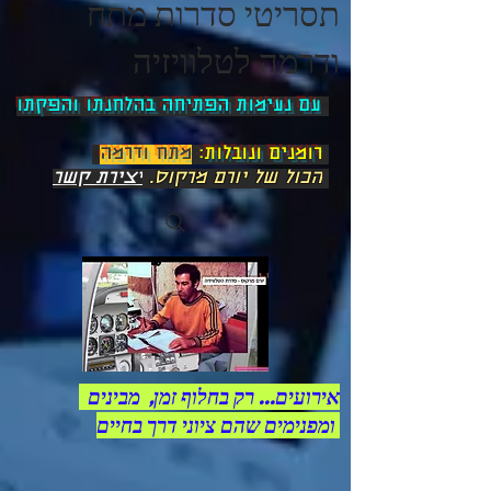
תסריטי סדרות מתח
ודרמה לטלוויזיה
"
עם נעימות הפתיחה בהלחנתו והפקתו
רו
מנים ונובלות
:
מתח ודרמה
"
הכול של יורם מרקוס.
יצירת קשר
אירועים... רק בחלוף זמן, מבינים
ומפנימים שהם ציוני דרך בחיים